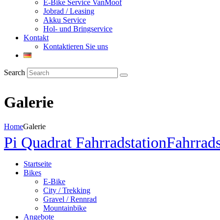
E-Bike Service VanMoof
Jobrad / Leasing
Akku Service
Hol- und Bringservice
Kontakt
Kontaktieren Sie uns
Search
Galerie
Home
Galerie
Pi Quadrat Fahrradstation
Fahrrads
Startseite
Bikes
E-Bike
City / Trekking
Gravel / Rennrad
Mountainbike
Angebote