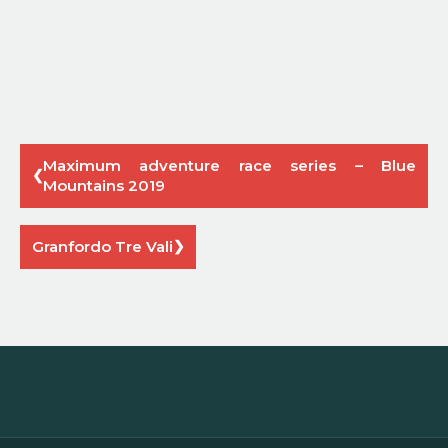
Maximum adventure race series – Blue
Mountains 2019
Granfordo Tre Vali